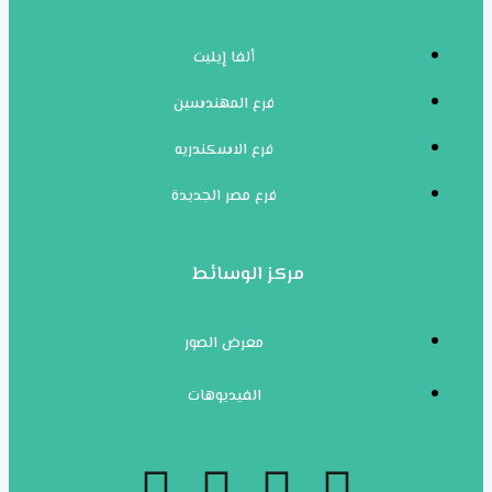
ألفا إيليت
فرع المهندسين
فرع الاسكندريه
فرع مصر الجديدة
مركز الوسائط
معرض الصور
الفيديوهات