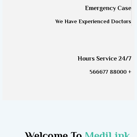
Emergency Case
We Have Experienced Doctors
24/7 Hours Service
+ 88000 566677
Welcome To
MediLink.