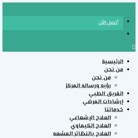
الرئيسية
من نحن
من نحن
رؤيه ورساله المركز
الفريق الطبي
إرشادات المرضي
خدماتنا
العلاج الإشعاعي
العلاج الكيماوي
العلاج بالنظائر المشعه