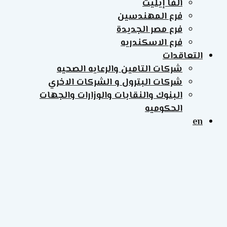
ألفا إيليت
فرع المهندسين
فرع مصر الجديدة
فرع الاسكندريه
التعاقدات
شركات التامين والرعايه الصحيه
شركات البترول و الشركات الاخري
البنوك والنقابات والوزارات والجهات
الحكوميه
en