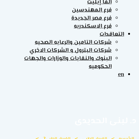
ألفا إيليت
فرع المهندسين
فرع مصر الجديدة
فرع الاسكندريه
التعاقدات
شركات التامين والرعايه الصحيه
شركات البترول و الشركات الاخري
البنوك والنقابات والوزارات والجهات
الحكوميه
en
د. لبنى الحديدى
الرئيسيه
الفريق الطبي
الفريق الطبي2