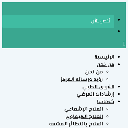
الرئيسية
من نحن
من نحن
رؤيه ورساله المركز
الفريق الطبي
إرشادات المرضي
خدماتنا
العلاج الإشعاعي
العلاج الكيماوي
العلاج بالنظائر المشعه