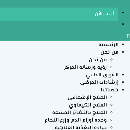
الرئيسية
من نحن
من نحن
رؤيه ورساله المركز
الفريق الطبي
إرشادات المرضي
خدماتنا
العلاج الإشعاعي
العلاج الكيماوي
العلاج بالنظائر المشعه
وحده أورام الدم وزرع النخاع
عياده التغذيه العلاجيه