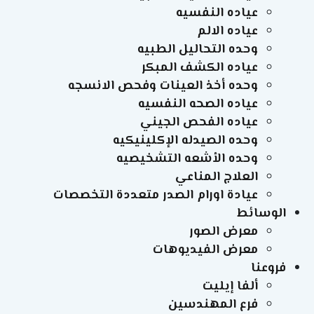
عياده النفسيه
عياده الالم
وحده التحاليل الطبيه
عياده الكشف المبكر
وحده أخذ العينات وفحص الانسجه
عياده الصحه النفسيه
عياده الفحص الجيني
وحده الصيدله الإكلينيكيه
وحده الأشعه التشخيصيه
العلاج المناعي
عيادة اورام الصدر متعددة التخصصات
الوسائط
معرض الصور
معرض الفيديوهات
فروعنا
ألفا إيليت
فرع المهندسين