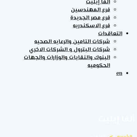
ألفا إيليت
فرع المهندسين
فرع مصر الجديدة
فرع الاسكندريه
التعاقدات
شركات التامين والرعايه الصحيه
شركات البترول و الشركات الاخري
البنوك والنقابات والوزارات والجهات
الحكوميه
en
ألفا إيليت
الرئيسيه
ألفا إيليت