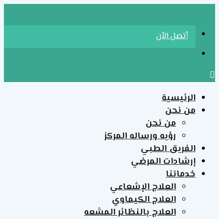
الرئيسية
من نحن
من نحن
رؤيه ورساله المركز
الفريق الطبي
إرشادات المرضي
خدماتنا
العلاج الإشعاعي
العلاج الكيماوي
العلاج بالنظائر المشعه